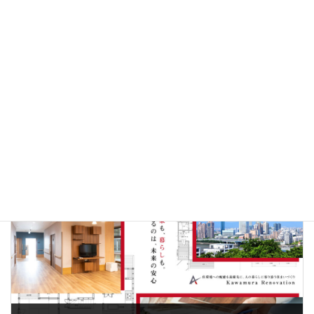
私たちの生活に直接、間接的に関わってくることですので、
私たちは今後の世界情勢を注視し
他人事ではなく私事として関心を持つべきだと思うのですが？
年の初めからカタイ話題とは思いながらも独白した次第です。
社長のつぶやき
、
空き家サポート事業
カテゴリー
前の記事