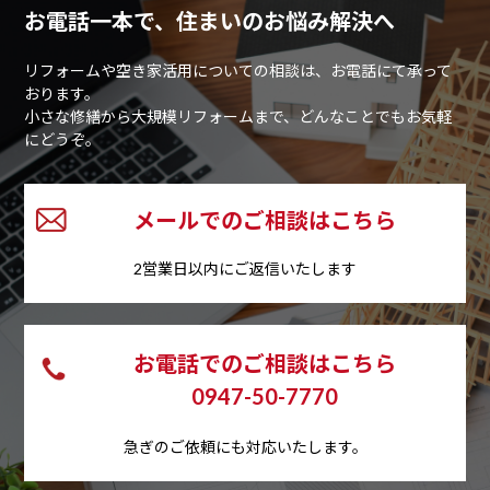
お電話一本で、住まいのお悩み解決へ
リフォームや空き家活用についての相談は、お電話にて承って
おります。
小さな修繕から大規模リフォームまで、どんなことでもお気軽
にどうぞ。
メールでのご相談はこちら
2営業日以内にご返信いたします
お電話でのご相談はこちら
0947-50-7770
急ぎのご依頼にも対応いたします。