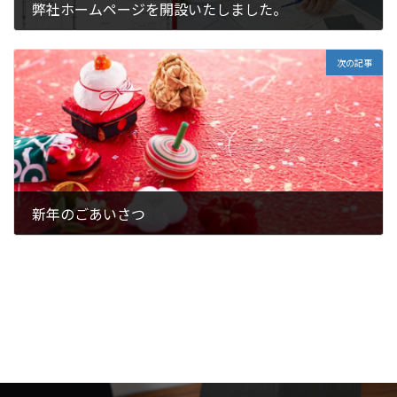
弊社ホームページを開設いたしました。
2025年12月26日
次の記事
新年のごあいさつ
2026年1月10日