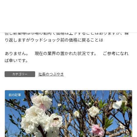
お客様がおられるかと思いますが、一度上がった資材単価は下が
りません。少しでも早い方がお得です。
但し新築等は市場の動向で価格は上下することはありますが、繰
り返しますがウッドショック前の価格に戻ることは
ありません。 現在の業界の置かれた状況です。 ご参考になれ
ば幸いです。
社長のつぶやき
カテゴリー
前の記事