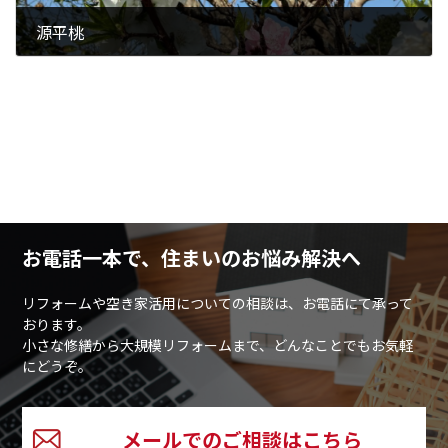
源平桃
2026年5月21日
お電話一本で、住まいのお悩み解決へ
リフォームや空き家活用についての相談は、お電話にて承って
おります。
小さな修繕から大規模リフォームまで、どんなことでもお気軽
にどうぞ。
メールでのご相談はこちら